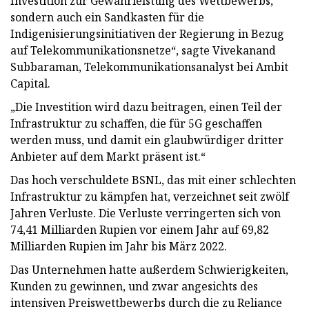
Investition zur Gewährleistung des Wettbewerbs,
sondern auch ein Sandkasten für die
Indigenisierungsinitiativen der Regierung in Bezug
auf Telekommunikationsnetze“, sagte Vivekanand
Subbaraman, Telekommunikationsanalyst bei Ambit
Capital.
„Die Investition wird dazu beitragen, einen Teil der
Infrastruktur zu schaffen, die für 5G geschaffen
werden muss, und damit ein glaubwürdiger dritter
Anbieter auf dem Markt präsent ist.“
Das hoch verschuldete BSNL, das mit einer schlechten
Infrastruktur zu kämpfen hat, verzeichnet seit zwölf
Jahren Verluste. Die Verluste verringerten sich von
74,41 Milliarden Rupien vor einem Jahr auf 69,82
Milliarden Rupien im Jahr bis März 2022.
Das Unternehmen hatte außerdem Schwierigkeiten,
Kunden zu gewinnen, und zwar angesichts des
intensiven Preiswettbewerbs durch die zu Reliance