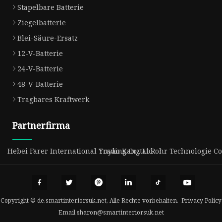
Stapelbare Batterie
Ziegelbatterie
Blei-Säure-Ersatz
12-V-Batterie
24-V-Batterie
48-V-Batterie
Tragbares Kraftwerk
Partnerfirma
Hebei Farer International Trading Co., Ltd
Yuyao Kangtai Rohr Technologie Co.
Copyright © de.smartinteriorsuk.net, Alle Rechte vorbehalten.
Privacy Policy
Email
sharon@smartinteriorsuk.net