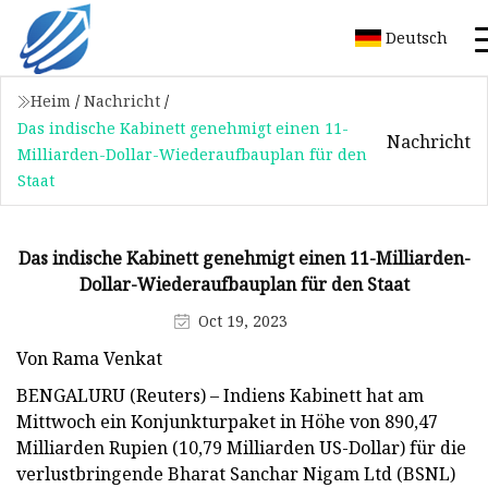
Deutsch
Heim
/
Nachricht
/
Das indische Kabinett genehmigt einen 11-
Nachricht
Milliarden-Dollar-Wiederaufbauplan für den
Staat
Das indische Kabinett genehmigt einen 11-Milliarden-
Dollar-Wiederaufbauplan für den Staat
Oct 19, 2023
Von Rama Venkat
BENGALURU (Reuters) – Indiens Kabinett hat am
Mittwoch ein Konjunkturpaket in Höhe von 890,47
Milliarden Rupien (10,79 Milliarden US-Dollar) für die
verlustbringende Bharat Sanchar Nigam Ltd (BSNL)