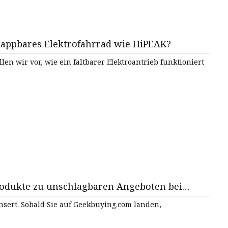
appbares Elektrofahrrad wie HiPEAK?
len wir vor, wie ein faltbarer Elektroantrieb funktioniert
rodukte zu unschlagbaren Angeboten bei
Dieser Beitrag wird von Geekbuying gesponsert. Sobald Sie auf Geekbuying.com landen,