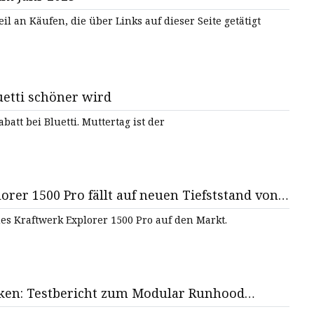
l an Käufen, die über Links auf dieser Seite getätigt
uetti schöner wird
Feiern Sie den Muttertag mit bis zu 700 $ Rabatt bei Bluetti. Muttertag ist der
orer 1500 Pro fällt auf neuen Tiefststand von
ues Kraftwerk Explorer 1500 Pro auf den Markt.
rken: Testbericht zum Modular Runhood