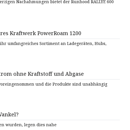
herzigen Nachahmungen bietet der Runhood RALLYE 600
ares Kraftwerk PowerRoam 1200
ür ihr umfangreiches Sortiment an Ladegeräten, Hubs,
trom ohne Kraftstoff und Abgase
oreingenommen und die Produkte sind unabhängig
Wankel?
den wurden, legen dies nahe