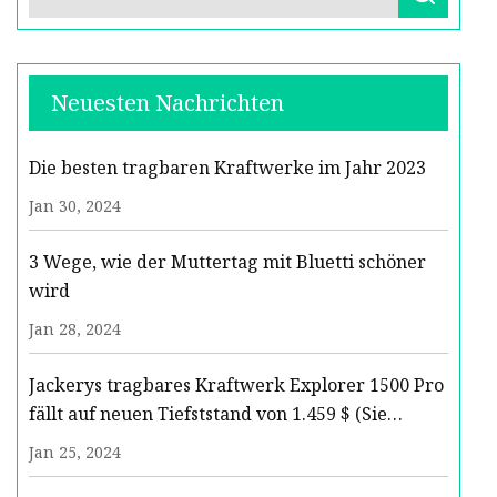
Neuesten Nachrichten
Die besten tragbaren Kraftwerke im Jahr 2023
Jan 30, 2024
3 Wege, wie der Muttertag mit Bluetti schöner
wird
Jan 28, 2024
Jackerys tragbares Kraftwerk Explorer 1500 Pro
fällt auf neuen Tiefststand von 1.459 $ (Sie
sparen 240 $)
Jan 25, 2024