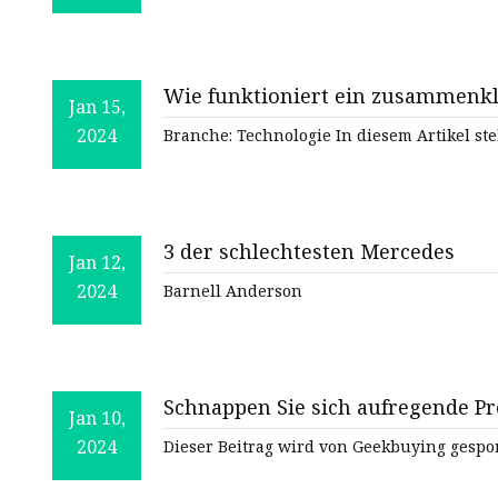
Wie funktioniert ein zusammenkl
Jan 15,
2024
Branche: Technologie In diesem Artikel stel
3 der schlechtesten Mercedes
Jan 12,
2024
Barnell Anderson
Schnappen Sie sich aufregende P
Jan 10,
Geekbuying
2024