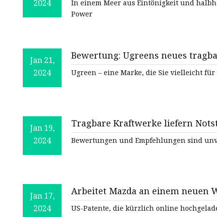
2024
In einem Meer aus Eintönigkeit und halb
Power
Bewertung: Ugreens neues tragb
Jan 21,
2024
Ugreen – eine Marke, die Sie vielleicht f
Tragbare Kraftwerke liefern Nots
Jan 19,
2024
Bewertungen und Empfehlungen sind unv
Arbeitet Mazda an einem neuen 
Jan 17,
2024
US-Patente, die kürzlich online hochgela