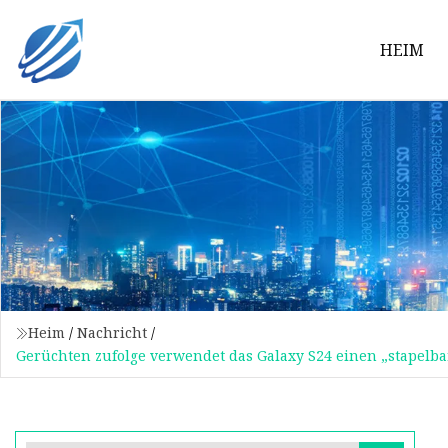
HEIM
Heim
/
Nachricht
/
Gerüchten zufolge verwendet das Galaxy S24 einen „stapelbar