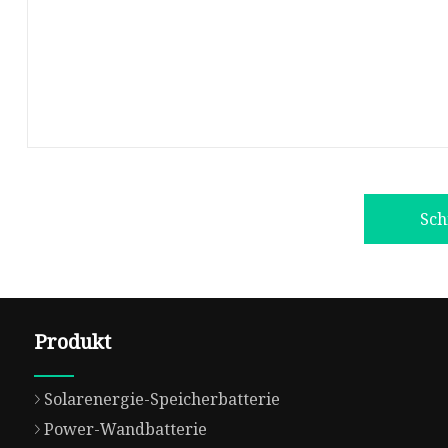
Sch
Produkt
Solarenergie-Speicherbatterie
Power-Wandbatterie