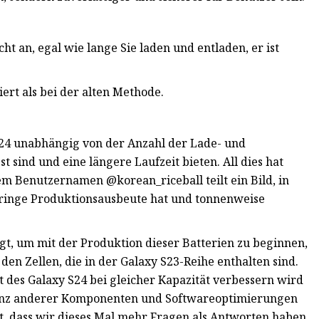
ht an, egal wie lange Sie laden und entladen, er ist
iert als bei der alten Methode.
S24 unabhängig von der Anzahl der Lade- und
t sind und eine längere Laufzeit bieten. All dies hat
em Benutzernamen @korean_riceball teilt ein Bild, in
eringe Produktionsausbeute hat und tonnenweise
, um mit der Produktion dieser Batterien zu beginnen,
en Zellen, die in der Galaxy S23-Reihe enthalten sind.
t des Galaxy S24 bei gleicher Kapazität verbessern wird
zienz anderer Komponenten und Softwareoptimierungen
nt, dass wir dieses Mal mehr Fragen als Antworten haben