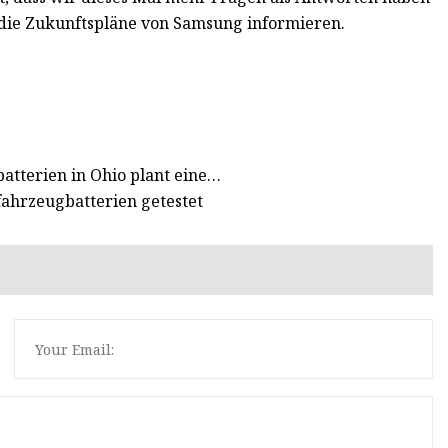
die Zukunftspläne von Samsung informieren.
atterien in Ohio plant eine…
fahrzeugbatterien getestet