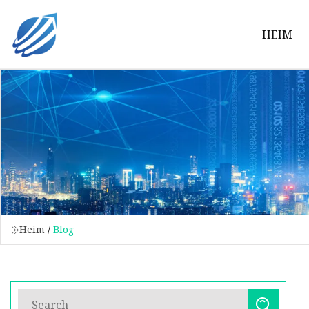
HEIM
Heim
/
Blog