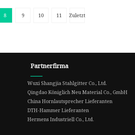
8
9
10
11
Zuletzt
Partnerfirma
Wuxi Shangjia Stahlgitter Co., Ltd.
Qingdao Königlich Neu Material Co., GmbH
China Hornlautsprecher Lieferanten
DTH-Hammer Lieferanten
Hermens Industriell Co., Ltd.