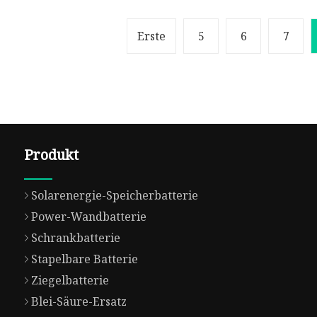
Erste
5
6
7
Produkt
Solarenergie-Speicherbatterie
Power-Wandbatterie
Schrankbatterie
Stapelbare Batterie
Ziegelbatterie
Blei-Säure-Ersatz