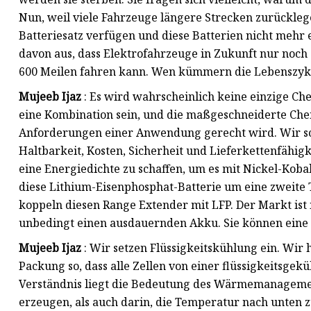
Nun, weil viele Fahrzeuge längere Strecken zurückleg
Batteriesatz verfügen und diese Batterien nicht meh
davon aus, dass Elektrofahrzeuge in Zukunft nur noch
600 Meilen fahren kann. Wen kümmern die Lebenszykle
Mujeeb Ijaz
: Es wird wahrscheinlich keine einzige Ch
eine Kombination sein, und die maßgeschneiderte Che
Anforderungen einer Anwendung gerecht wird. Wir s
Haltbarkeit, Kosten, Sicherheit und Lieferkettenfähig
eine Energiedichte zu schaffen, um es mit Nickel-Kob
diese Lithium-Eisenphosphat-Batterie um eine zweite 
koppeln diesen Range Extender mit LFP. Der Markt ist 
unbedingt einen ausdauernden Akku. Sie können eine 
Mujeeb Ijaz
: Wir setzen Flüssigkeitskühlung ein. Wir 
Packung so, dass alle Zellen von einer flüssigkeitsgek
Verständnis liegt die Bedeutung des Wärmemanageme
erzeugen, als auch darin, die Temperatur nach unten zu