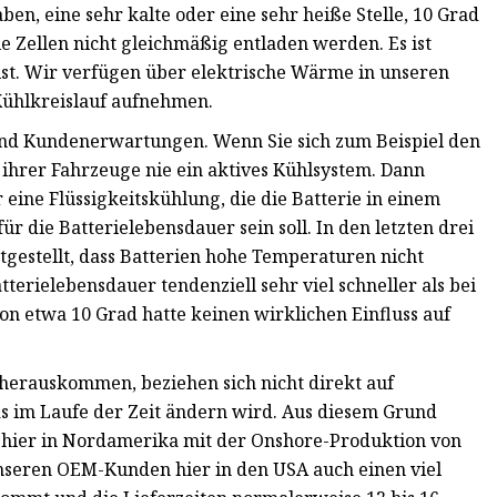
n, eine sehr kalte oder eine sehr heiße Stelle, 10 Grad
e Zellen nicht gleichmäßig entladen werden. Es ist
ist. Wir verfügen über elektrische Wärme in unseren
ühlkreislauf aufnehmen.
 und Kundenerwartungen. Wenn Sie sich zum Beispiel den
n ihrer Fahrzeuge nie ein aktives Kühlsystem. Dann
 eine Flüssigkeitskühlung, die die Batterie in einem
r die Batterielebensdauer sein soll. In den letzten drei
tgestellt, dass Batterien hohe Temperaturen nicht
tterielebensdauer tendenziell sehr viel schneller als bei
on etwa 10 Grad hatte keinen wirklichen Einfluss auf
 herauskommen, beziehen sich nicht direkt auf
as im Laufe der Zeit ändern wird. Aus diesem Grund
m hier in Nordamerika mit der Onshore-Produktion von
nseren OEM-Kunden hier in den USA auch einen viel