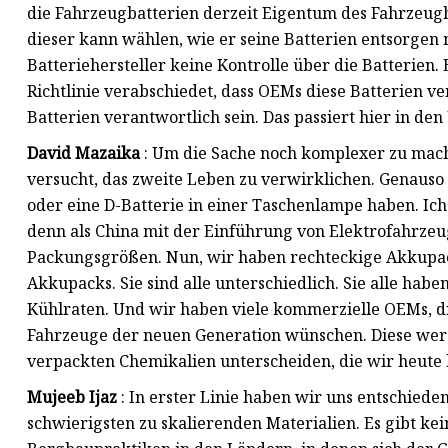
die Fahrzeugbatterien derzeit Eigentum des Fahrzeugh
dieser kann wählen, wie er seine Batterien entsorgen
Batteriehersteller keine Kontrolle über die Batterien
Richtlinie verabschiedet, dass OEMs diese Batterien v
Batterien verantwortlich sein. Das passiert hier in den
David Mazaika
: Um die Sache noch komplexer zu mache
versucht, das zweite Leben zu verwirklichen. Genauso
oder eine D-Batterie in einer Taschenlampe haben. I
denn als China mit der Einführung von Elektrofahrzeug
Packungsgrößen. Nun, wir haben rechteckige Akkupacks
Akkupacks. Sie sind alle unterschiedlich. Sie alle hab
Kühlraten. Und wir haben viele kommerzielle OEMs, 
Fahrzeuge der neuen Generation wünschen. Diese wer
verpackten Chemikalien unterscheiden, die wir heute 
Mujeeb Ijaz
: In erster Linie haben wir uns entschieden
schwierigsten zu skalierenden Materialien. Es gibt ke