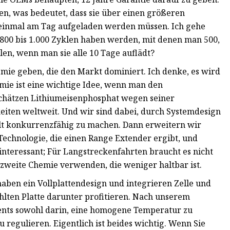
en, was bedeutet, dass sie über einen größeren
r einmal am Tag aufgeladen werden müssen. Ich gehe
 800 bis 1.000 Zyklen haben werden, mit denen man 500,
n, wenn man sie alle 10 Tage auflädt?
emie geben, die den Markt dominiert. Ich denke, es wird
mie ist eine wichtige Idee, wenn man den
chätzen Lithiumeisenphosphat wegen seiner
keiten weltweit. Und wir sind dabei, durch Systemdesign
alt konkurrenzfähig zu machen. Dann erweitern wir
Technologie, die einen Range Extender ergibt, und
interessant; Für Langstreckenfahrten braucht es nicht
zweite Chemie verwenden, die weniger haltbar ist.
haben ein Vollplattendesign und integrieren Zelle und
ühlten Platte darunter profitieren. Nach unserem
nts sowohl darin, eine homogene Temperatur zu
 regulieren. Eigentlich ist beides wichtig. Wenn Sie