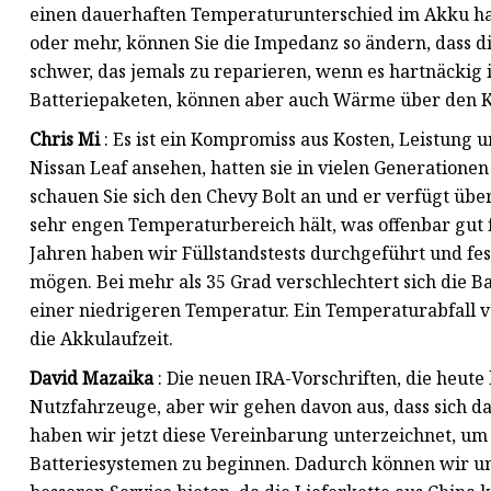
einen dauerhaften Temperaturunterschied im Akku habe
oder mehr, können Sie die Impedanz so ändern, dass di
schwer, das jemals zu reparieren, wenn es hartnäckig 
Batteriepaketen, können aber auch Wärme über den K
Chris Mi
: Es ist ein Kompromiss aus Kosten, Leistung
Nissan Leaf ansehen, hatten sie in vielen Generatione
schauen Sie sich den Chevy Bolt an und er verfügt über
sehr engen Temperaturbereich hält, was offenbar gut fü
Jahren haben wir Füllstandstests durchgeführt und fes
mögen. Bei mehr als 35 Grad verschlechtert sich die Ba
einer niedrigeren Temperatur. Ein Temperaturabfall v
die Akkulaufzeit.
David Mazaika
: Die neuen IRA-Vorschriften, die heute
Nutzfahrzeuge, aber wir gehen davon aus, dass sich d
haben wir jetzt diese Vereinbarung unterzeichnet, u
Batteriesystemen zu beginnen. Dadurch können wir u