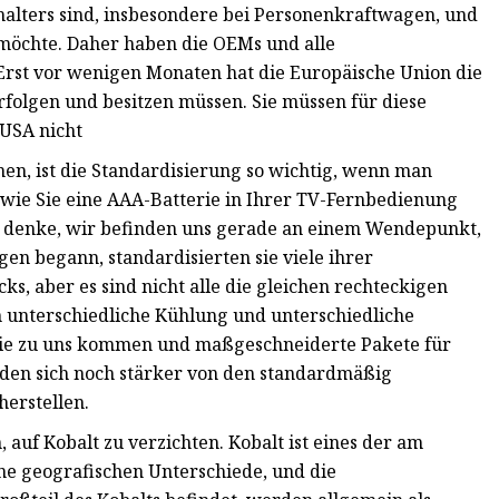
alters sind, insbesondere bei Personenkraftwagen, und
 möchte. Daher haben die OEMs und alle
. Erst vor wenigen Monaten hat die Europäische Union die
erfolgen und besitzen müssen. Sie müssen für diese
 USA nicht
n, ist die Standardisierung so wichtig, wenn man
 wie Sie eine AAA-Batterie in Ihrer TV-Fernbedienung
ch denke, wir befinden uns gerade an einem Wendepunkt,
en begann, standardisierten sie viele ihrer
, aber es sind nicht alle die gleichen rechteckigen
en unterschiedliche Kühlung und unterschiedliche
die zu uns kommen und maßgeschneiderte Pakete für
den sich noch stärker von den standardmäßig
herstellen.
, auf Kobalt zu verzichten. Kobalt ist eines der am
ine geografischen Unterschiede, und die