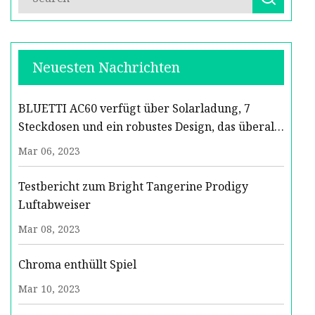
Neuesten Nachrichten
BLUETTI AC60 verfügt über Solarladung, 7
Steckdosen und ein robustes Design, das überall
hin mitgenommen werden kann
Mar 06, 2023
Testbericht zum Bright Tangerine Prodigy
Luftabweiser
Mar 08, 2023
Chroma enthüllt Spiel
Mar 10, 2023