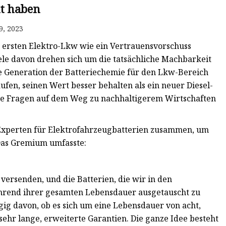
nt haben
9, 2023
r ersten Elektro-Lkw wie ein Vertrauensvorschuss
iele davon drehen sich um die tatsächliche Machbarkeit
te Generation der Batteriechemie für den Lkw-Bereich
fen, seinen Wert besser behalten als ein neuer Diesel-
he Fragen auf dem Weg zu nachhaltigerem Wirtschaften
Experten für Elektrofahrzeugbatterien zusammen, um
 Das Gremium umfasste:
 versenden, und die Batterien, die wir in den
ährend ihrer gesamten Lebensdauer ausgetauscht zu
ig davon, ob es sich um eine Lebensdauer von acht,
ehr lange, erweiterte Garantien. Die ganze Idee besteht