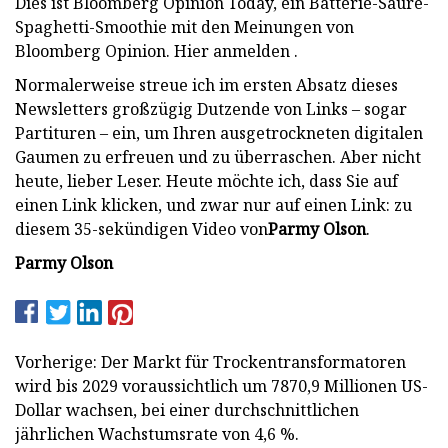
Dies ist Bloomberg Opinion Today, ein Batterie-Säure-
Spaghetti-Smoothie mit den Meinungen von
Bloomberg Opinion. Hier anmelden .
Normalerweise streue ich im ersten Absatz dieses
Newsletters großzügig Dutzende von Links – sogar
Partituren – ein, um Ihren ausgetrockneten digitalen
Gaumen zu erfreuen und zu überraschen. Aber nicht
heute, lieber Leser. Heute möchte ich, dass Sie auf
einen Link klicken, und zwar nur auf einen Link: zu
diesem 35-sekündigen Video von
Parmy Olson
.
Parmy Olson
Vorherige: Der Markt für Trockentransformatoren
wird bis 2029 voraussichtlich um 7870,9 Millionen US-
Dollar wachsen, bei einer durchschnittlichen
jährlichen Wachstumsrate von 4,6 %.