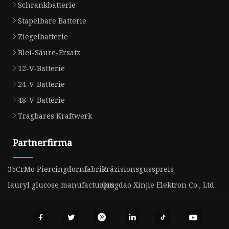
Schrankbatterie
Stapelbare Batterie
Ziegelbatterie
Blei-Säure-Ersatz
12-V-Batterie
24-V-Batterie
48-V-Batterie
Tragbares Kraftwerk
Partnerfirma
35CrMo Piercingdornfabrik
Präzisionsgusspreis
lauryl glucose manufacturers
Qingdao Xinjie Elektron Co., Ltd.